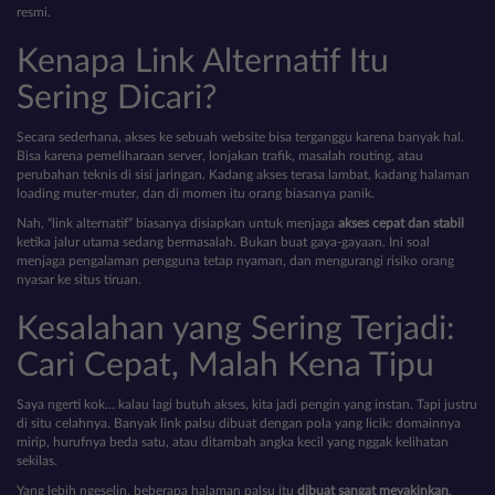
resmi.
Kenapa Link Alternatif Itu
Sering Dicari?
Secara sederhana, akses ke sebuah website bisa terganggu karena banyak hal.
Bisa karena pemeliharaan server, lonjakan trafik, masalah routing, atau
perubahan teknis di sisi jaringan. Kadang akses terasa lambat, kadang halaman
loading muter-muter, dan di momen itu orang biasanya panik.
Nah, “link alternatif” biasanya disiapkan untuk menjaga
akses cepat dan stabil
ketika jalur utama sedang bermasalah. Bukan buat gaya-gayaan. Ini soal
menjaga pengalaman pengguna tetap nyaman, dan mengurangi risiko orang
nyasar ke situs tiruan.
Kesalahan yang Sering Terjadi:
Cari Cepat, Malah Kena Tipu
Saya ngerti kok… kalau lagi butuh akses, kita jadi pengin yang instan. Tapi justru
di situ celahnya. Banyak link palsu dibuat dengan pola yang licik: domainnya
mirip, hurufnya beda satu, atau ditambah angka kecil yang nggak kelihatan
sekilas.
Yang lebih ngeselin, beberapa halaman palsu itu
dibuat sangat meyakinkan
.