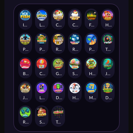
Ice Fish
Lucky Ducky
Chicken Road 2.0
Chicken Road
Forest Arrow
Hamster Run
Penalty Unlimited
Plinko Aztec
Rabbit Road
Rock Paper Scissors
Plinko 1000
Twist
Bubbles
Сoinflip
Goblin-tower
Sweet Keno
Hot-mines
Jogo Do Bicho
Joker Poker
Lucky mines
Double Online
Hilo Joker
Mines
Drop The Billionaire
Robo dice
Stairs
Triple