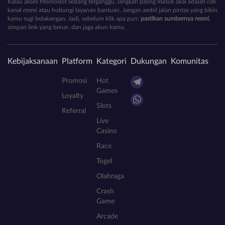
Kalau akses Momoslot sedang terganggu, langkah paling masuk akal adalah cek
kanal resmi atau hubungi layanan bantuan. Jangan ambil jalan pintas yang bikin
kamu rugi belakangan. Jadi, sebelum klik apa pun:
pastikan sumbernya resmi
,
simpan link yang benar, dan jaga akun kamu.
Kebijaksanaan
Platform
Kategori
Dukungan
Komunitas
Promosi
Hot
Games
Loyalty
Slots
Referral
Live
Casino
Race
Togel
Olahraga
Crash
Game
Arcade