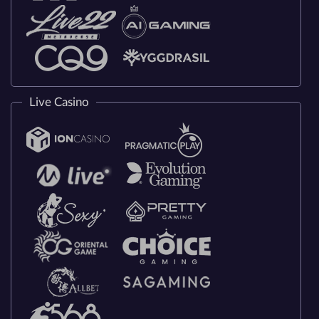
Live Casino