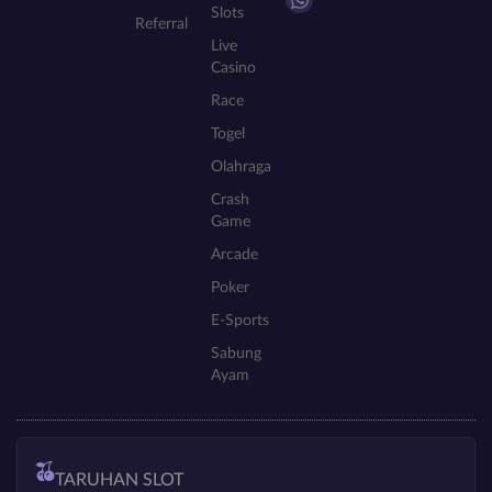
Slots
Referral
Live
Casino
Race
Togel
Olahraga
Crash
Game
Arcade
Poker
E-Sports
Sabung
Ayam
TARUHAN SLOT