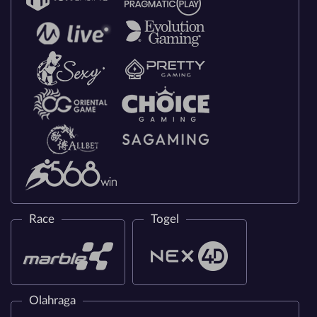
Race
Togel
Olahraga