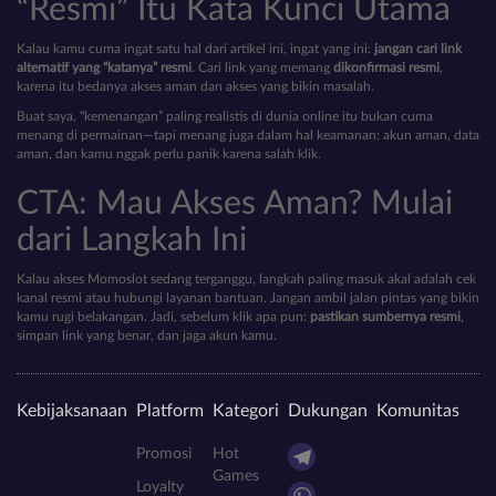
“Resmi” Itu Kata Kunci Utama
Kalau kamu cuma ingat satu hal dari artikel ini, ingat yang ini:
jangan cari link
alternatif yang “katanya” resmi
. Cari link yang memang
dikonfirmasi resmi
,
karena itu bedanya akses aman dan akses yang bikin masalah.
Buat saya, “kemenangan” paling realistis di dunia online itu bukan cuma
menang di permainan—tapi menang juga dalam hal keamanan: akun aman, data
aman, dan kamu nggak perlu panik karena salah klik.
CTA: Mau Akses Aman? Mulai
dari Langkah Ini
Kalau akses Momoslot sedang terganggu, langkah paling masuk akal adalah cek
kanal resmi atau hubungi layanan bantuan. Jangan ambil jalan pintas yang bikin
kamu rugi belakangan. Jadi, sebelum klik apa pun:
pastikan sumbernya resmi
,
simpan link yang benar, dan jaga akun kamu.
Kebijaksanaan
Platform
Kategori
Dukungan
Komunitas
Promosi
Hot
Games
Loyalty