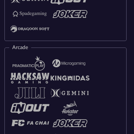
Arcade