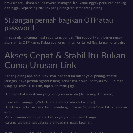
browser atau simpan di password manager. Jadi kamu nggak perlu cari-cari lagi
dan nggak kepancing klik link yang dibagikan sembarang orang.
5) Jangan pernah bagikan OTP atau
password
Ini saya ulang karena masih ada yang bandel. Tim support yang bener nggak
akan minta OTP kamu. Kalau ada yang minta, ya itu red flag, jangan diterusin.
Akses Cepat & Stabil Itu Bukan
Cuma Urusan Link
Kadang orang nyalahin “link”-nya, padahal masalahnya di perangkat atau
jaringan. Saya pernah ngotot bilang “server-nya down”, ternyata Wi-Fi rumah
yang lagi rewel. Lucu sih, tapi bikin malu juga.
Beberapa hal sederhana yang sering membantu (dan sering dilupakan):
Coba ganti jaringan (Wi-Fi ke data seluler, atau sebaliknya).
Bersihkan cache browser, karena kadang file lama “ketahan” dan bikin halaman
error.
Pakai browser yang update, bukan yang sudah jadul banget.
Kurangi tab berat saat akses, biar loading nggak ketahan.