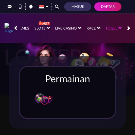
MASUK
DAFTAR
HOT GAMES
SLOTS
LIVE CASINO
RACE
TOGEL
OLA
Permainan
i