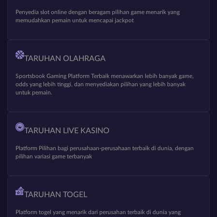
Penyedia slot online dengan beragam pilihan game menarik yang
memudahkan pemain untuk mencapai jackpot
TARUHAN OLAHRAGA
Sportsbook Gaming Platform Terbaik menawarkan lebih banyak game,
odds yang lebih tinggi, dan menyediakan pilihan yang lebih banyak
untuk pemain.
TARUHAN LIVE KASINO
Platform Pilihan bagi perusahaan-perusahaan terbaik di dunia, dengan
pilihan variasi game terbanyak
TARUHAN TOGEL
Platform togel yang menarik dari perusahan terbaik di dunia yang