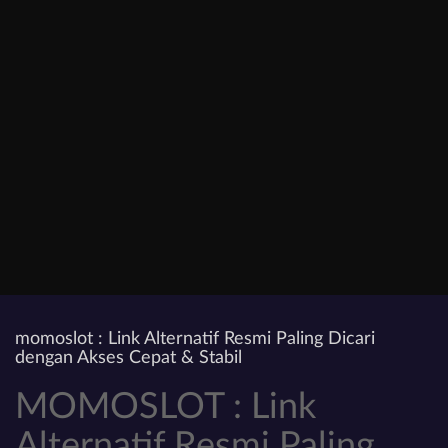
momoslot : Link Alternatif Resmi Paling Dicari
dengan Akses Cepat & Stabil
MOMOSLOT : Link
Alternatif Resmi Paling