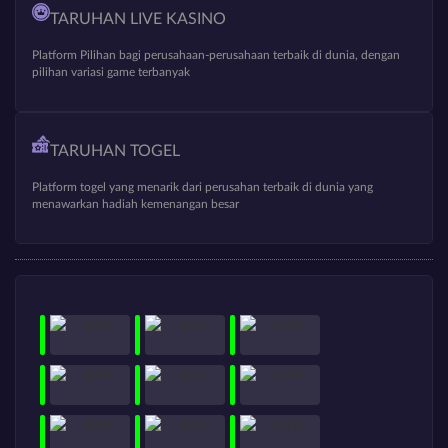
TARUHAN LIVE KASINO
Platform Pilihan bagi perusahaan-perusahaan terbaik di dunia, dengan
pilihan variasi game terbanyak
TARUHAN TOGEL
Platform togel yang menarik dari perusahan terbaik di dunia yang
menawarkan hadiah kemenangan besar