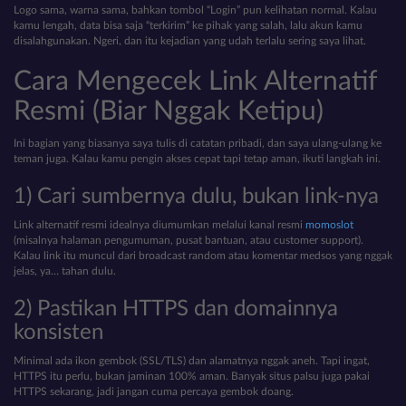
Logo sama, warna sama, bahkan tombol “Login” pun kelihatan normal. Kalau
kamu lengah, data bisa saja “terkirim” ke pihak yang salah, lalu akun kamu
disalahgunakan. Ngeri, dan itu kejadian yang udah terlalu sering saya lihat.
Cara Mengecek Link Alternatif
Resmi (Biar Nggak Ketipu)
Ini bagian yang biasanya saya tulis di catatan pribadi, dan saya ulang-ulang ke
teman juga. Kalau kamu pengin akses cepat tapi tetap aman, ikuti langkah ini.
1) Cari sumbernya dulu, bukan link-nya
Link alternatif resmi idealnya diumumkan melalui kanal resmi
momoslot
(misalnya halaman pengumuman, pusat bantuan, atau customer support).
Kalau link itu muncul dari broadcast random atau komentar medsos yang nggak
jelas, ya… tahan dulu.
2) Pastikan HTTPS dan domainnya
konsisten
Minimal ada ikon gembok (SSL/TLS) dan alamatnya nggak aneh. Tapi ingat,
HTTPS itu perlu, bukan jaminan 100% aman. Banyak situs palsu juga pakai
HTTPS sekarang, jadi jangan cuma percaya gembok doang.