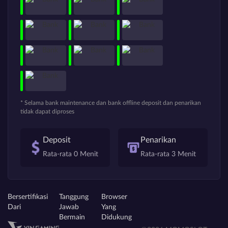
* Selama bank maintenance dan bank offline deposit dan penarikan
tidak dapat diproses
Deposit
Penarikan
Rata-rata 0 Menit
Rata-rata 3 Menit
Bersertifikasi
Tanggung
Browser
Dari
Jawab
Yang
Bermain
Didukung