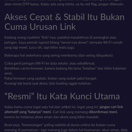
akan minta OTP kamu. Kalau ada yang minta, ya itu red flag, jangan diterusin.
Akses Cepat & Stabil Itu Bukan
Cuma Urusan Link
Kadang orang nyalahin “link”-nya, padahal masalahnya di perangkat atau
jaringan. Saya pernah ngotot bilang “server-nya down”, ternyata Wi-Fi rumah
yang lagi rewel. Lucu sih, tapi bikin malu juga.
Beberapa hal sederhana yang sering membantu (dan sering dilupakan):
Coba ganti jaringan (Wi-Fi ke data seluler, atau sebaliknya).
Bersihkan cache browser, karena kadang file lama “ketahan” dan bikin halaman
error.
Pakai browser yang update, bukan yang sudah jadul banget.
Kurangi tab berat saat akses, biar loading nggak ketahan.
“Resmi” Itu Kata Kunci Utama
Kalau kamu cuma ingat satu hal dari artikel ini, ingat yang ini:
jangan cari link
alternatif yang “katanya” resmi
. Cari link yang memang
dikonfirmasi resmi
,
karena itu bedanya akses aman dan akses yang bikin masalah.
Buat saya, “kemenangan” paling realistis di dunia online itu bukan cuma
menang di permainan—tapi menang juga dalam hal keamanan: akun aman, data