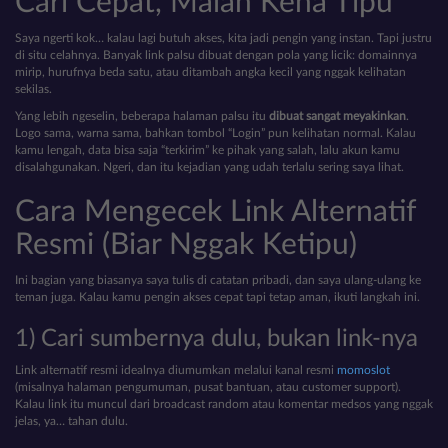
Cari Cepat, Malah Kena Tipu
Saya ngerti kok… kalau lagi butuh akses, kita jadi pengin yang instan. Tapi justru
di situ celahnya. Banyak link palsu dibuat dengan pola yang licik: domainnya
mirip, hurufnya beda satu, atau ditambah angka kecil yang nggak kelihatan
sekilas.
Yang lebih ngeselin, beberapa halaman palsu itu
dibuat sangat meyakinkan
.
Logo sama, warna sama, bahkan tombol “Login” pun kelihatan normal. Kalau
kamu lengah, data bisa saja “terkirim” ke pihak yang salah, lalu akun kamu
disalahgunakan. Ngeri, dan itu kejadian yang udah terlalu sering saya lihat.
Cara Mengecek Link Alternatif
Resmi (Biar Nggak Ketipu)
Ini bagian yang biasanya saya tulis di catatan pribadi, dan saya ulang-ulang ke
teman juga. Kalau kamu pengin akses cepat tapi tetap aman, ikuti langkah ini.
1) Cari sumbernya dulu, bukan link-nya
Link alternatif resmi idealnya diumumkan melalui kanal resmi
momoslot
(misalnya halaman pengumuman, pusat bantuan, atau customer support).
Kalau link itu muncul dari broadcast random atau komentar medsos yang nggak
jelas, ya… tahan dulu.