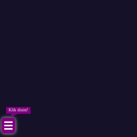
Klik disini!